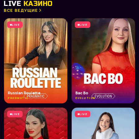
LIVE
КАЗИНО
ВСЕ ВЕДУЩИЕ
LIVE
LIVE
Russian Roulette
Bac Bo
PRAGMATIC
EVOLUTION
LIVE
LIVE