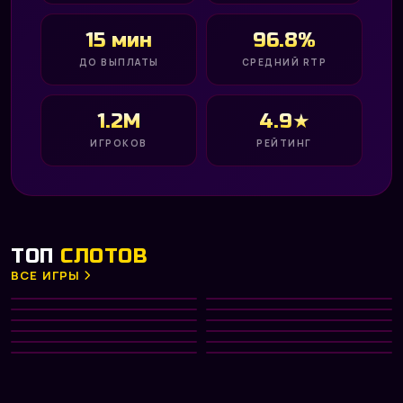
15 мин
96.8%
ДО ВЫПЛАТЫ
СРЕДНИЙ RTP
1.2M
4.9★
ИГРОКОВ
РЕЙТИНГ
ТОП
СЛОТОВ
ВСЕ ИГРЫ
Gates of Olympus 1000
Big Bass Bonanza
HOT
Diamond of Jungle
Aztec Clusters
NEW
PRAGMATIC PLAY
PRAGMATIC PLAY
Divine Divas
Dreamshock
TOP
NETENT
PRAGMATIC PLAY
Hot Fruit
Phoenix Rising
NEW
PLAY’N GO
NETENT
Fruit Machine
Capymania Yellow
HOT
MICROGAMING
PLAY’N GO
Big Win x25
Fab Farm
MICROGAMING
PRAGMATIC PLAY
NETENT
PLAY’N GO