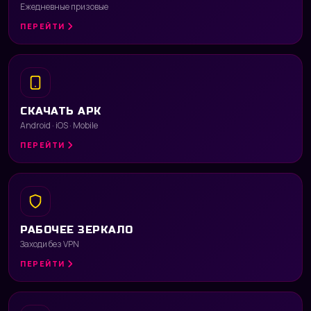
Ежедневные призовые
ПЕРЕЙТИ
СКАЧАТЬ APK
Android · iOS · Mobile
ПЕРЕЙТИ
РАБОЧЕЕ ЗЕРКАЛО
Заходи без VPN
ПЕРЕЙТИ