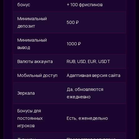
бонус
+ 100 фриспинов
Минимальный
500 ₽
депозит
Минимальный
1000 ₽
вывод
Валюты аккаунта
RUB, USD, EUR, USDT
Мобильный доступ
Адаптивная версия сайта
Да, обновляются
Зеркала
ежедневно
Бонусы для
постоянных
Есть, еженедельно
игроков