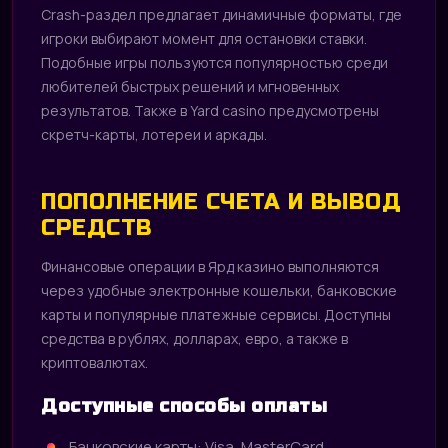
Crash-раздел предлагает динамичные форматы, где
игроки выбирают момент для остановки ставки.
Подобные игры пользуются популярностью среди
любителей быстрых решений и мгновенных
результатов. Также в Yard casino предусмотрены
скретч-карты, лотереи и аркады.
ПОПОЛНЕНИЕ СЧЕТА И ВЫВОД
СРЕДСТВ
Финансовые операции в Ярд казино выполняются
через удобные электронные кошельки, банковские
карты и популярные платежные сервисы. Доступны
средства в рублях, долларах, евро, а также в
криптовалютах.
Доступные способы оплаты
Банковские карты: Visa, MasterCard.