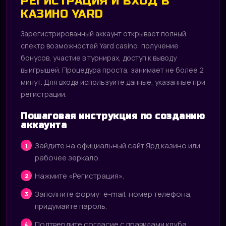
РЕГИСТРАЦИЯ И ВХОД В
КАЗИНО YARD
Зарегистрированный аккаунт открывает полный
спектр возможностей Yard casino: получение
бонусов, участие в турнирах, доступ к выводу
выигрышей. Процедура проста, занимает не более 2
минут. Для входа используйте данные, указанные при
регистрации.
Пошаговая инструкция по созданию
аккаунта
Зайдите на официальный сайт Ярд казино или
рабочее зеркало.
Нажмите «Регистрация».
Заполните форму: e-mail, номер телефона,
придумайте пароль.
Подтвердите согласие с правилами клуба.