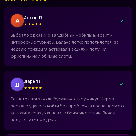
Антон Л.
А
★
★
★
★
★
Выбрал Ярд казино за удобный мобильный сайт и
интересные турниры. Баланс легко пополняется, за
неделю трижды участвовал в акциях и получил
фриспины на любимые слоты.
Дарья Г.
Д
★
★
★
★
★
Регистрация заняла буквально пару минут. Через
зеркало удалось войти без проблем, а после первого
депозита сразу начислили бонусные спины. Вывод
получил в тот же день.