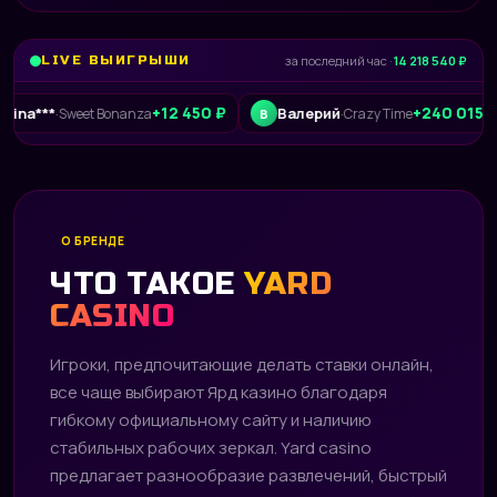
LIVE ВЫИГРЫШИ
за последний час ·
14 218 540 ₽
+12 450 ₽
+240 015 ₽
Валерий
L
Sweet Bonanza
·
Crazy Time
В
L
О БРЕНДЕ
ЧТО ТАКОЕ
YARD
CASINO
Игроки, предпочитающие делать ставки онлайн,
все чаще выбирают Ярд казино благодаря
гибкому официальному сайту и наличию
стабильных рабочих зеркал. Yard casino
предлагает разнообразие развлечений, быстрый