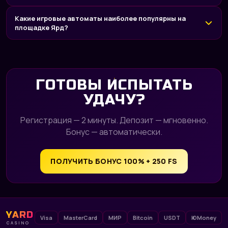
Какие игровые автоматы наиболее популярны на
площадке Ярд?
ГОТОВЫ ИСПЫТАТЬ
УДАЧУ?
Регистрация — 2 минуты. Депозит — мгновенно.
Бонус — автоматически.
ПОЛУЧИТЬ БОНУС 100% + 250 FS
YARD
Visa
MasterCard
МИР
Bitcoin
USDT
ЮMoney
CASINO